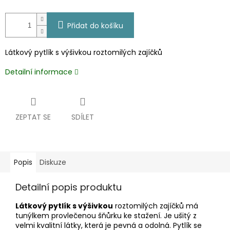
Přidat do košíku
Látkový pytlík s výšivkou roztomilých zajíčků
Detailní informace
ZEPTAT SE
SDÍLET
Popis
Diskuze
Detailní popis produktu
Látkový pytlík s výšivkou
roztomilých zajíčků má
tunýlkem provlečenou šňůrku ke stažení. Je ušitý z
velmi kvalitní látky, která je pevná a odolná. Pytlík se