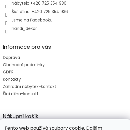
Nábytek: +420 725 354 936
Šicí dílna: +420 725 354 936
Jsme na Facebooku
handi_dekor
Informace pro vás
Doprava
Obchodní podmínky
GDPR
Kontakty
Zahradní nábytek-kontakt
Šicí dílna-kontakt
Nákupní košík
Tento web používá soubory cookie. Dalším
0
KS /
0 KČ